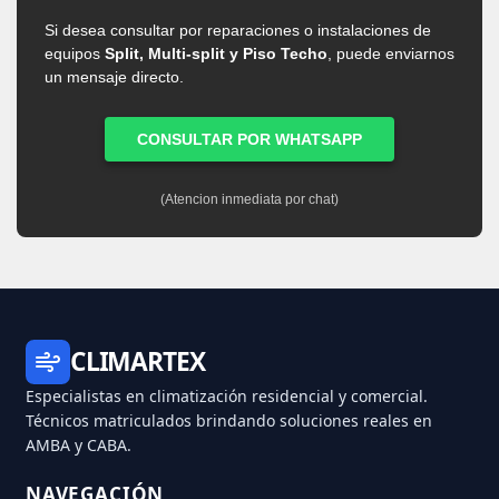
Si desea consultar por reparaciones o instalaciones de
equipos
Split, Multi-split y Piso Techo
, puede enviarnos
un mensaje directo.
CONSULTAR POR WHATSAPP
(Atencion inmediata por chat)
CLIMARTEX
Especialistas en climatización residencial y comercial.
Técnicos matriculados brindando soluciones reales en
AMBA y CABA.
NAVEGACIÓN