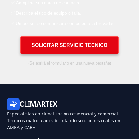
✅ Complete sus datos de contacto.
✅ Describa el tipo de equipo o falla.
✅ Un asesor se comunicará con usted a la brevedad.
SOLICITAR SERVICIO TECNICO
(Se abrirá el formulario en una nueva pestaña)
CLIMARTEX
Especialistas en climatización residencial y comercial.
Técnicos matriculados brindando soluciones reales en
AMBA y CABA.